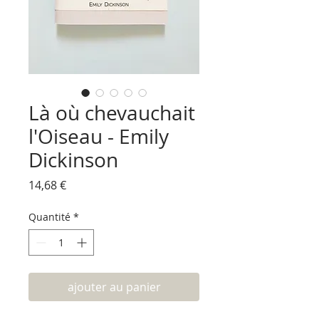
Là où chevauchait
l'Oiseau - Emily
Dickinson
Prix
14,68 €
Quantité
*
ajouter au panier